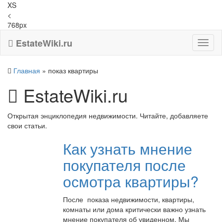
XS
<
768px
EstateWiki.ru
Toggl
naviga
Главная
»
показ квартиры
EstateWiki.ru
Открытая энциклопедия недвижимости. Читайте, добавляете
свои статьи.
Как узнать мнение
покупателя после
осмотра квартиры?
После показа недвижимости, квартиры,
комнаты или дома критически важно узнать
мнение покупателя об увиденном. Мы