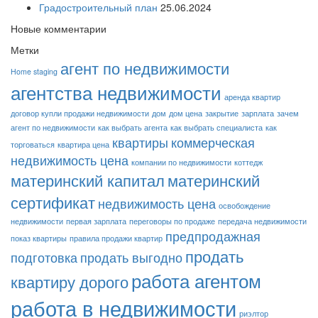
Градостроительный план
25.06.2024
Новые комментарии
Метки
агент по недвижимости
Home staging
агентства недвижимости
аренда квартир
договор купли продажи недвижимости
дом
дом цена
закрытие
зарплата
зачем
агент по недвижимости
как выбрать агента
как выбрать специалиста
как
квартиры
коммерческая
торговаться
квартира цена
недвижимость цена
компании по недвижимости
коттедж
материнский капитал
материнский
сертификат
недвижимость цена
освобождение
недвижимости
первая зарплата
переговоры по продаже
передача недвижимости
предпродажная
показ квартиры
правила продажи квартир
продать
подготовка
продать выгодно
работа агентом
квартиру дорого
работа в недвижимости
риэлтор